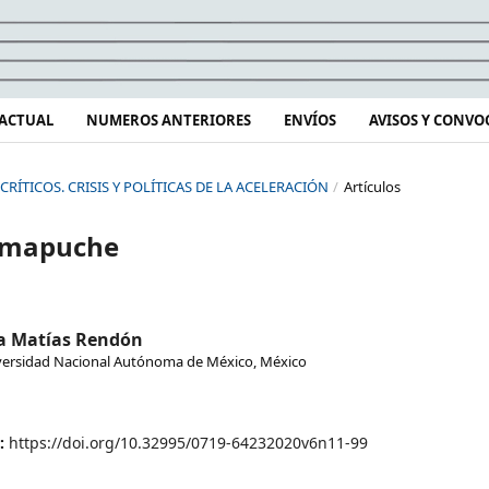
ACTUAL
NUMEROS ANTERIORES
ENVÍOS
AVISOS Y CONVO
 CRÍTICOS. CRISIS Y POLÍTICAS DE LA ACELERACIÓN
/
Artículos
o mapuche
a Matías Rendón
versidad Nacional Autónoma de México, México
:
https://doi.org/10.32995/0719-64232020v6n11-99