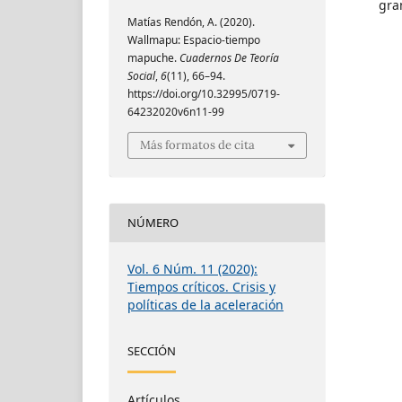
gra
Matías Rendón, A. (2020).
Wallmapu: Espacio-tiempo
mapuche.
Cuadernos De Teoría
Social
,
6
(11), 66–94.
https://doi.org/10.32995/0719-
64232020v6n11-99
Más formatos de cita
NÚMERO
Vol. 6 Núm. 11 (2020):
Tiempos críticos. Crisis y
políticas de la aceleración
SECCIÓN
Artículos