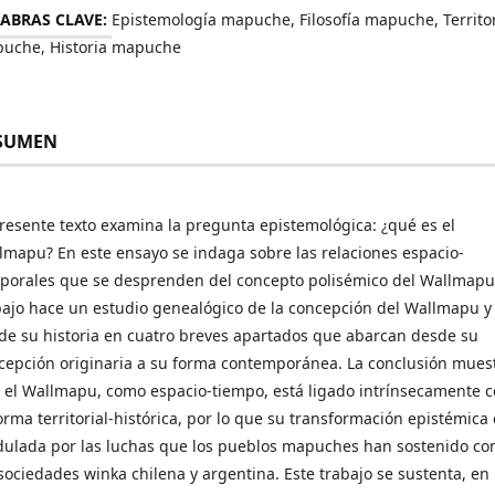
ABRAS CLAVE:
Epistemología mapuche, Filosofía mapuche, Territo
uche, Historia mapuche
SUMEN
presente texto examina la pregunta epistemológica: ¿qué es el
lmapu? En este ensayo se indaga sobre las relaciones espacio-
porales que se desprenden del concepto polisémico del Wallmapu.
bajo hace un estudio genealógico de la concepción del Wallmapu y
ide su historia en cuatro breves apartados que abarcan desde su
cepción originaria a su forma contemporánea. La conclusión mues
 el Wallmapu, como espacio-tiempo, está ligado intrínsecamente 
forma territorial-histórica, por lo que su transformación epistémica 
ulada por las luchas que los pueblos mapuches han sostenido co
 sociedades winka chilena y argentina. Este trabajo se sustenta, en