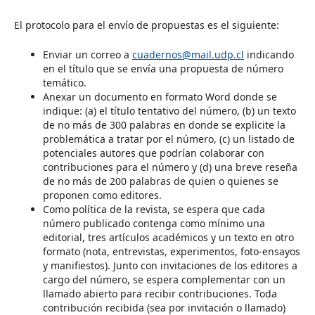
El protocolo para el envío de propuestas es el siguiente:
Enviar un correo a
cuadernos@mail.udp.cl
indicando
en el título que se envía una propuesta de número
temático.
Anexar un documento en formato Word donde se
indique: (a) el título tentativo del número, (b) un texto
de no más de 300 palabras en donde se explicite la
problemática a tratar por el número, (c) un listado de
potenciales autores que podrían colaborar con
contribuciones para el número y (d) una breve reseña
de no más de 200 palabras de quien o quienes se
proponen como editores.
Como política de la revista, se espera que cada
número publicado contenga como mínimo una
editorial, tres artículos académicos y un texto en otro
formato (nota, entrevistas, experimentos, foto-ensayos
y manifiestos). Junto con invitaciones de los editores a
cargo del número, se espera complementar con un
llamado abierto para recibir contribuciones. Toda
contribución recibida (sea por invitación o llamado)