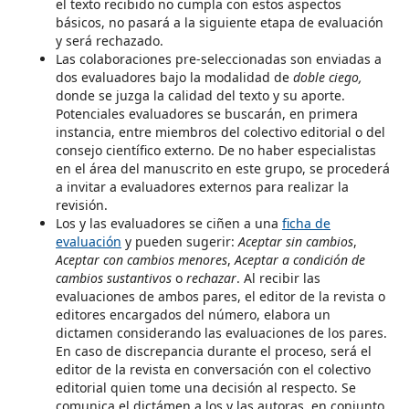
el texto recibido no cumpla con estos aspectos
básicos, no pasará a la siguiente etapa de evaluación
y será rechazado.
Las colaboraciones pre-seleccionadas son enviadas a
dos evaluadores bajo la modalidad de
doble ciego,
donde se juzga la calidad del texto y su aporte.
Potenciales evaluadores se buscarán, en primera
instancia, entre miembros del colectivo editorial o del
consejo científico externo. De no haber especialistas
en el área del manuscrito en este grupo, se procederá
a invitar a evaluadores externos para realizar la
revisión.
Los y las evaluadores se ciñen a una
ficha de
evaluación
y pueden sugerir:
Aceptar sin cambios
,
Aceptar con cambios menores
,
Aceptar a condición de
cambios sustantivos
o
rechazar
. Al recibir las
evaluaciones de ambos pares, el editor de la revista o
editores encargados del número, elabora un
dictamen considerando las evaluaciones de los pares.
En caso de discrepancia durante el proceso, será el
editor de la revista en conversación con el colectivo
editorial quien tome una decisión al respecto. Se
comunica el dictámen
a los y las autoras, en conjunto,