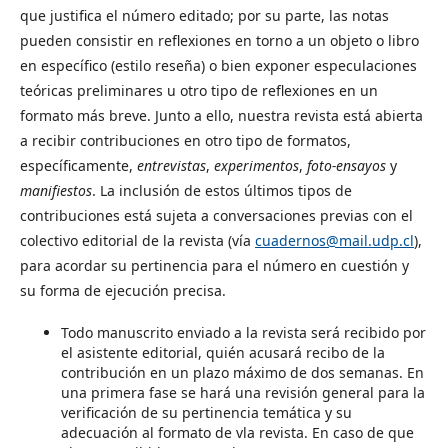
que justifica el número editado; por su parte, las notas
pueden consistir en reflexiones en torno a un objeto o libro
en específico (estilo reseña) o bien exponer especulaciones
teóricas preliminares u otro tipo de reflexiones en un
formato más breve. Junto a ello, nuestra revista está abierta
a recibir contribuciones en otro tipo de formatos,
específicamente,
entrevistas
,
experimentos
,
foto-ensayos
y
manifiestos
. La inclusión de estos últimos tipos de
contribuciones está sujeta a conversaciones previas con el
colectivo editorial de la revista (vía
cuadernos@mail.udp.cl
),
para acordar su pertinencia para el número en cuestión y
su forma de ejecución precisa.
Todo manuscrito enviado a la revista será recibido por
el asistente editorial, quién acusará recibo de la
contribución en un plazo máximo de dos semanas. En
una primera fase se hará una revisión general para la
verificación de su pertinencia temática y su
adecuación al formato de vla revista. En caso de que