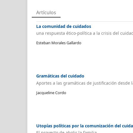
Artículos
La comunidad de cuidados
una respuesta ético-política a la crisis del cuida
Esteban Morales Gallardo
Gramáticas del cuidado
Aportes a las gramáticas de justificación desde 
Jacqueline Cordo
Utopías políticas por la comunización del cuid
El proyecto de abolir la familia