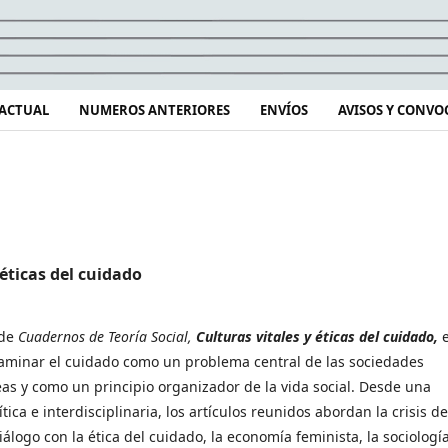
ACTUAL
NUMEROS ANTERIORES
ENVÍOS
AVISOS Y CONVO
 éticas del cuidado
 de
Cuadernos de Teoría Social,
Culturas vitales y éticas del cuidado,
aminar el cuidado como un problema central de las sociedades
s y como un principio organizador de la vida social. Desde una
tica e interdisciplinaria, los artículos reunidos abordan la crisis de
álogo con la ética del cuidado, la economía feminista, la sociologí