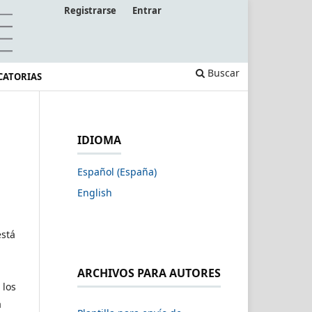
Registrarse
Entrar
Buscar
CATORIAS
IDIOMA
Español (España)
English
está
ARCHIVOS PARA AUTORES
 los
a