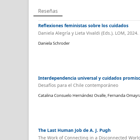
Reseñas
Reflexiones feministas sobre los cuidados
Daniela Alegría y Lieta Vivaldi (Eds.). LOM, 2024.
Daniela Schroder
Interdependencia universal y cuidados promis
Desafíos para el Chile contemporáneo
Catalina Consuelo Hernández Ovalle, Fernanda Omayr
The Last Human Job de A. J. Pugh
The Work of Connecting in a Disconnected Worl