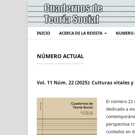
INICIO
ACERCA DE LA REVISTA
NUMERO 
NÚMERO ACTUAL
Vol. 11 Núm. 22 (2025): Culturas vitales y
El número 22
dedicado a ex
contemporánea
perspectiva crí
cuidados en di