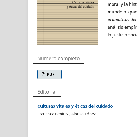
moral y la his
mundo hispan
gramáticas del
análisis empír
la justicia so
Número completo
PDF
Editorial
Culturas vitales y éticas del cuidado
Francisca Benítez , Alonso López