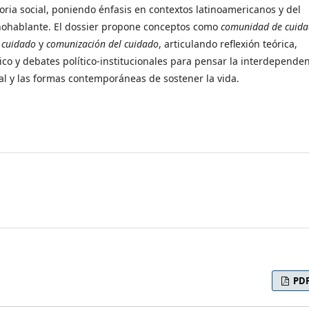
toria social, poniendo énfasis en contextos latinoamericanos y del
ohablante. El dossier propone conceptos como
comunidad de cuida
 cuidado
y
comunización del cuidado
, articulando reflexión teórica,
ico y debates político-institucionales para pensar la interdependen
cial y las formas contemporáneas de sostener la vida.
PD