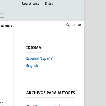
Registrarse
Entrar
Buscar
CATORIAS
IDIOMA
Español (España)
English
ARCHIVOS PARA AUTORES
er,