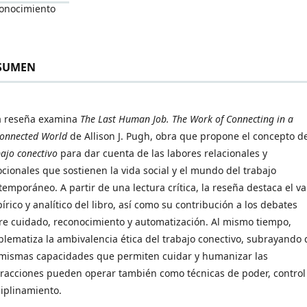
onocimiento
SUMEN
a reseña examina
The Last Human Job. The Work of Connecting in a
connected World
de Allison J. Pugh, obra que propone el concepto d
ajo conectivo
para dar cuenta de las labores relacionales y
cionales que sostienen la vida social y el mundo del trabajo
temporáneo. A partir de una lectura crítica, la reseña destaca el va
írico y analítico del libro, así como su contribución a los debates
re cuidado, reconocimiento y automatización. Al mismo tiempo,
blematiza la ambivalencia ética del trabajo conectivo, subrayando
 mismas capacidades que permiten cuidar y humanizar las
eracciones pueden operar también como técnicas de poder, control
ciplinamiento.