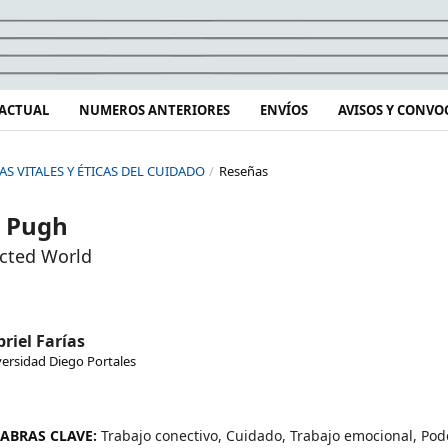
ACTUAL
NUMEROS ANTERIORES
ENVÍOS
AVISOS Y CONVO
RAS VITALES Y ÉTICAS DEL CUIDADO
/
Reseñas
. Pugh
ected World
riel Farías
ersidad Diego Portales
ABRAS CLAVE:
Trabajo conectivo, Cuidado, Trabajo emocional, Pod