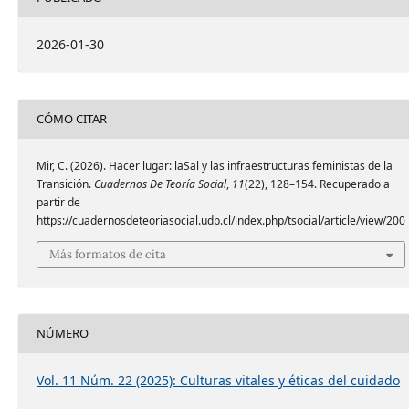
2026-01-30
CÓMO CITAR
Mir, C. (2026). Hacer lugar: laSal y las infraestructuras feministas de la
Transición.
Cuadernos De Teoría Social
,
11
(22), 128–154. Recuperado a
partir de
https://cuadernosdeteoriasocial.udp.cl/index.php/tsocial/article/view/200
Más formatos de cita
NÚMERO
Vol. 11 Núm. 22 (2025): Culturas vitales y éticas del cuidado