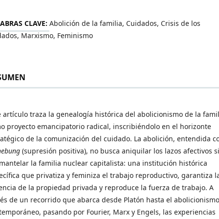
ABRAS CLAVE:
Abolición de la familia, Cuidados, Crisis de los
dados, Marxismo, Feminismo
SUMEN
 artículo traza la genealogía histórica del abolicionismo de la fami
o proyecto emancipatorio radical, inscribiéndolo en el horizonte
ratégico de la comunización del cuidado. La abolición, entendida 
hebung
(supresión positiva), no busca aniquilar los lazos afectivos s
mantelar la familia nuclear capitalista: una institución histórica
ecífica que privatiza y feminiza el trabajo reproductivo, garantiza l
encia de la propiedad privada y reproduce la fuerza de trabajo. A
vés de un recorrido que abarca desde Platón hasta el abolicionism
temporáneo, pasando por Fourier, Marx y Engels, las experiencias