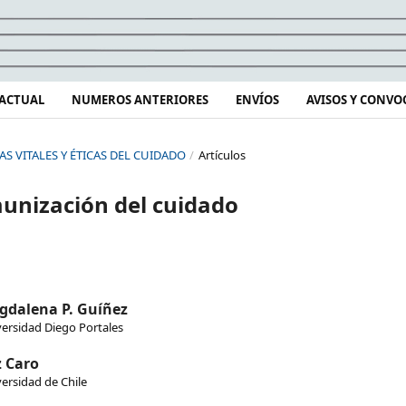
ACTUAL
NUMEROS ANTERIORES
ENVÍOS
AVISOS Y CONVO
RAS VITALES Y ÉTICAS DEL CUIDADO
/
Artículos
munización del cuidado
gdalena P. Guíñez
ersidad Diego Portales
 Caro
ersidad de Chile