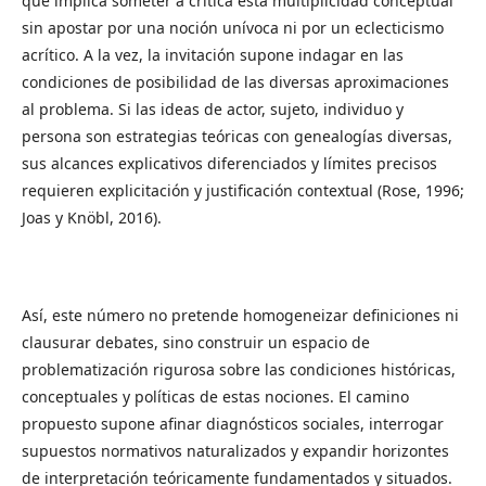
que implica someter a crítica esta multiplicidad conceptual
sin apostar por una noción unívoca ni por un eclecticismo
acrítico. A la vez, la invitación supone indagar en las
condiciones de posibilidad de las diversas aproximaciones
al problema. Si las ideas de actor, sujeto, individuo y
persona son estrategias teóricas con genealogías diversas,
sus alcances explicativos diferenciados y límites precisos
requieren explicitación y justificación contextual (Rose, 1996;
Joas y Knöbl, 2016).
Así, este número no pretende homogeneizar definiciones ni
clausurar debates, sino construir un espacio de
problematización rigurosa sobre las condiciones históricas,
conceptuales y políticas de estas nociones. El camino
propuesto supone afinar diagnósticos sociales, interrogar
supuestos normativos naturalizados y expandir horizontes
de interpretación teóricamente fundamentados y situados.