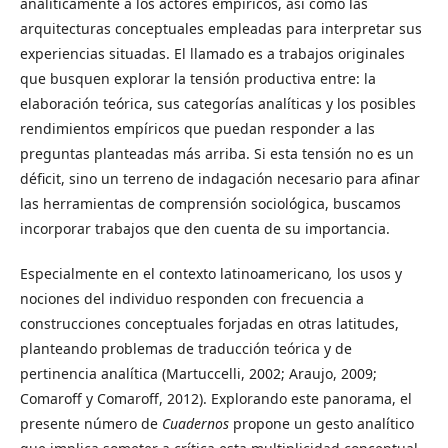
analíticamente a los actores empíricos, así como las
arquitecturas conceptuales empleadas para interpretar sus
experiencias situadas. El llamado es a trabajos originales
que busquen explorar la tensión productiva entre: la
elaboración teórica, sus categorías analíticas y los posibles
rendimientos empíricos que puedan responder a las
preguntas planteadas más arriba. Si esta tensión no es un
déficit, sino un terreno de indagación necesario para afinar
las herramientas de comprensión sociológica, buscamos
incorporar trabajos que den cuenta de su importancia.
Especialmente en el contexto latinoamericano
,
los usos y
nociones del individuo responden con frecuencia a
construcciones conceptuales forjadas en otras latitudes,
planteando problemas de traducción teórica y de
pertinencia analítica (Martuccelli, 2002; Araujo, 2009;
Comaroff y Comaroff, 2012). Explorando este panorama, el
presente número de
Cuadernos
propone un gesto analítico