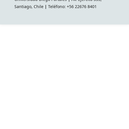
Santiago, Chile
|
Teléfono: +56 22676 8401