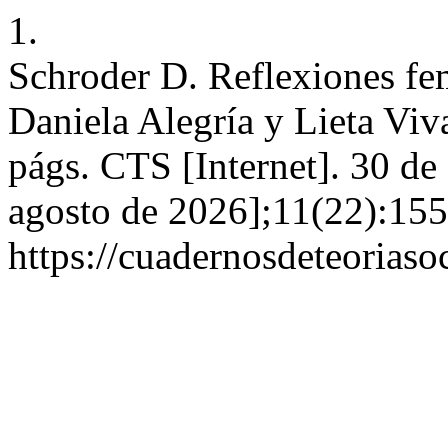
1.
Schroder D. Reflexiones fem
Daniela Alegría y Lieta Vi
págs. CTS [Internet]. 30 de
agosto de 2026];11(22):155
https://cuadernosdeteoriasoc