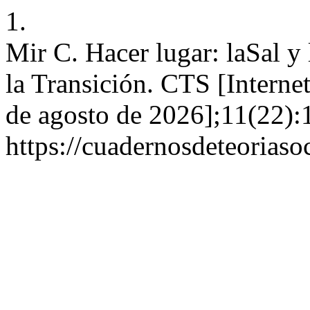
1.
Mir C. Hacer lugar: laSal y 
la Transición. CTS [Interne
de agosto de 2026];11(22):
https://cuadernosdeteoriasoc