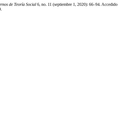
rnos de Teoría Social
6, no. 11 (septiembre 1, 2020): 66–94. Accedido
9.