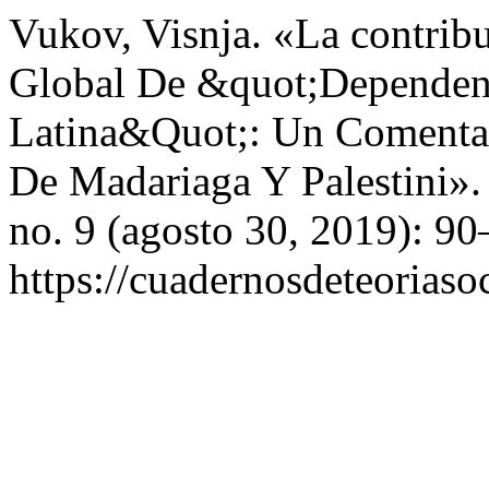
Vukov, Visnja. «La contribu
Global De &quot;Dependenc
Latina&Quot;: Un Comentar
De Madariaga Y Palestini»
no. 9 (agosto 30, 2019): 9
https://cuadernosdeteoriasoc