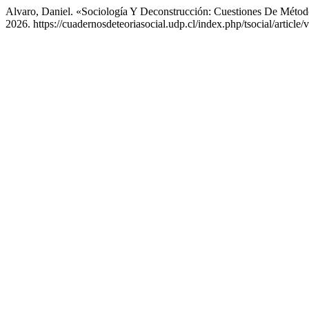
Alvaro, Daniel. «Sociología Y Deconstrucción: Cuestiones De Méto
2026. https://cuadernosdeteoriasocial.udp.cl/index.php/tsocial/article/