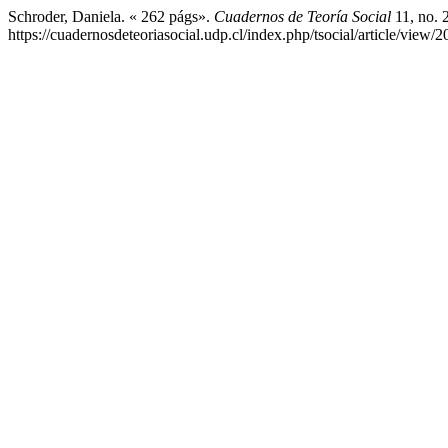
Schroder, Daniela. « 262 págs».
Cuadernos de Teoría Social
11, no. 
https://cuadernosdeteoriasocial.udp.cl/index.php/tsocial/article/view/2