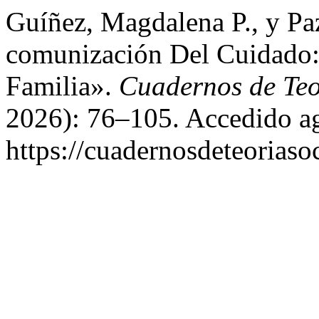
Guíñez, Magdalena P., y Paz
comunización Del Cuidado:
Familia».
Cuadernos de Teo
2026): 76–105. Accedido ag
https://cuadernosdeteoriasoc