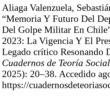
Aliaga Valenzuela, Sebastiá
“Memoria Y Futuro Del Dep
Del Golpe Militar En Chile”
2023: La Vigencia Y El Pr
Legado crítico Resonando 
Cuadernos de Teoría Social
2025): 20–38. Accedido ago
https://cuadernosdeteoriasoc