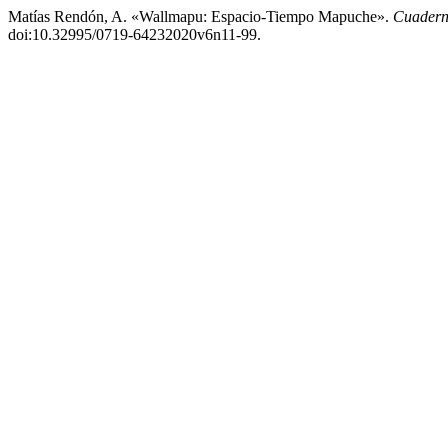
Matías Rendón, A. «Wallmapu: Espacio-Tiempo Mapuche».
Cuadern
doi:10.32995/0719-64232020v6n11-99.