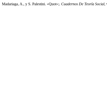
Madariaga, A., y S. Palestini. «Quot»;.
Cuadernos De Teoría Social
,