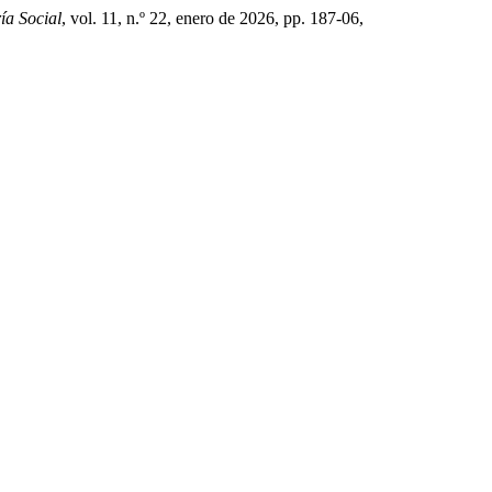
ía Social
, vol. 11, n.º 22, enero de 2026, pp. 187-06,