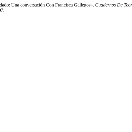
uidado: Una conversación Con Francisca Gallegos».
Cuadernos De Teor
07.