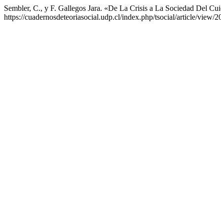
Sembler, C., y F. Gallegos Jara. «De La Crisis a La Sociedad Del C
https://cuadernosdeteoriasocial.udp.cl/index.php/tsocial/article/view/2