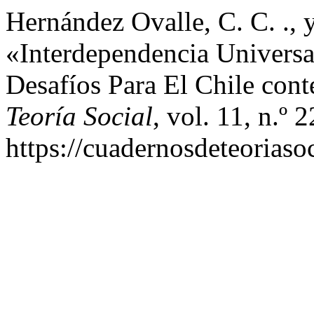
Hernández Ovalle, C. C. ., 
«Interdependencia Univers
Desafíos Para El Chile co
Teoría Social
, vol. 11, n.º 
https://cuadernosdeteoriasoc