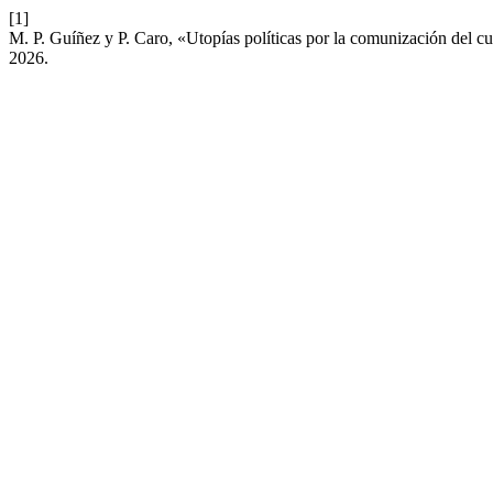
[1]
M. P. Guíñez y P. Caro, «Utopías políticas por la comunización del cu
2026.