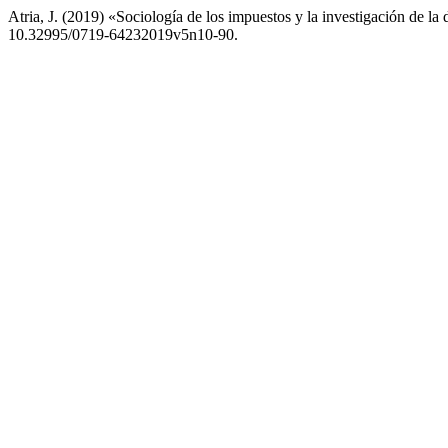
Atria, J. (2019) «Sociología de los impuestos y la investigación de la
10.32995/0719-64232019v5n10-90.