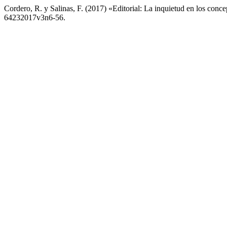
Cordero, R. y Salinas, F. (2017) «Editorial: La inquietud en los conc
64232017v3n6-56.