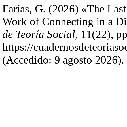
Farías, G. (2026) «The Las
Work of Connecting in a D
de Teoría Social
, 11(22), p
https://cuadernosdeteoriasoc
(Accedido: 9 agosto 2026).