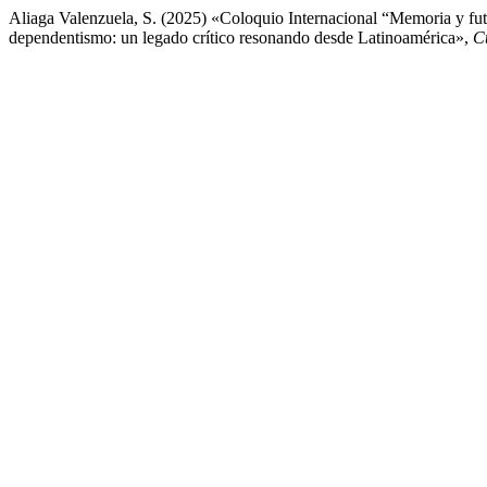
Aliaga Valenzuela, S. (2025) «Coloquio Internacional “Memoria y futur
dependentismo: un legado crítico resonando desde Latinoamérica»,
C