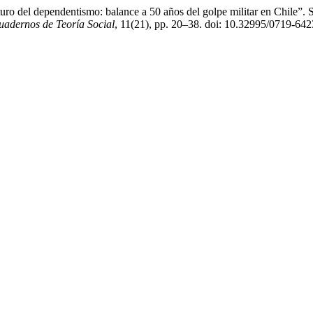
o del dependentismo: balance a 50 años del golpe militar en Chile”. Sa
uadernos de Teoría Social
, 11(21), pp. 20–38. doi: 10.32995/0719-6