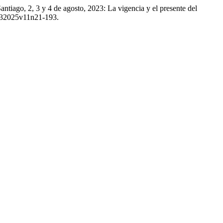
ntiago, 2, 3 y 4 de agosto, 2023: La vigencia y el presente del
4232025v11n21-193.