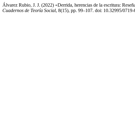
Álvarez Rubio, J. J. (2022) «Derrida, herencias de la escritura: Rese
Cuadernos de Teoría Social
, 8(15), pp. 99–107. doi: 10.32995/071