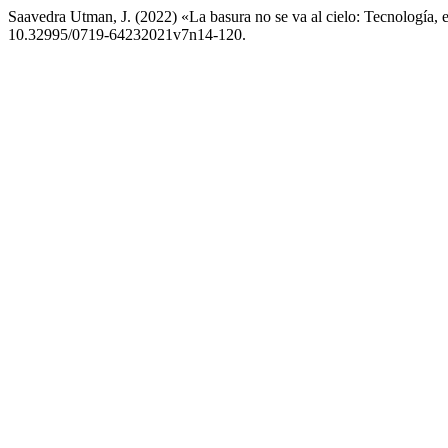
Saavedra Utman, J. (2022) «La basura no se va al cielo: Tecnología, 
10.32995/0719-64232021v7n14-120.