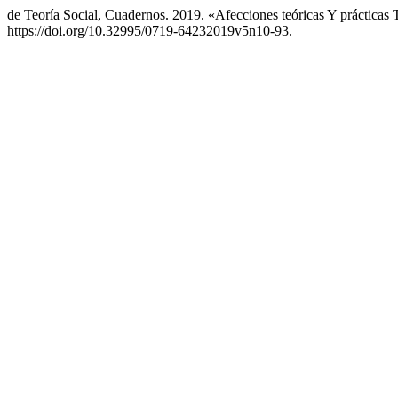
de Teoría Social, Cuadernos. 2019. «Afecciones teóricas Y prácticas
https://doi.org/10.32995/0719-64232019v5n10-93.