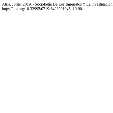
Atria, Jorge. 2019. «Sociología De Los Impuestos Y La investigaci
https://doi.org/10.32995/0719-64232019v5n10-90.