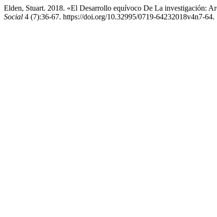
Elden, Stuart. 2018. «El Desarrollo equívoco De La investigación: A
Social
4 (7):36-67. https://doi.org/10.32995/0719-64232018v4n7-64.