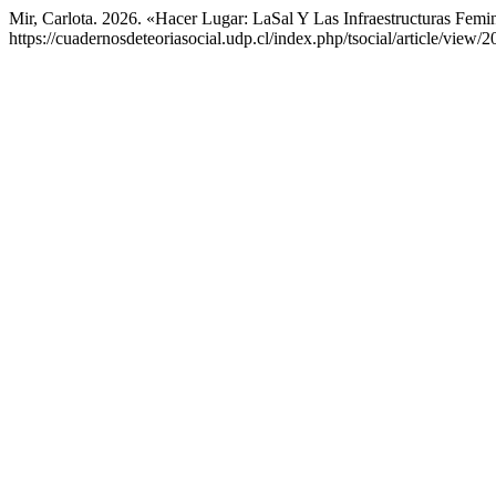
Mir, Carlota. 2026. «Hacer Lugar: LaSal Y Las Infraestructuras Femi
https://cuadernosdeteoriasocial.udp.cl/index.php/tsocial/article/view/2