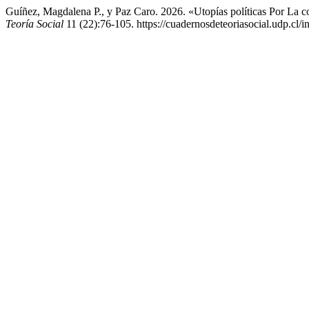
Guíñez, Magdalena P., y Paz Caro. 2026. «Utopías políticas Por La 
Teoría Social
11 (22):76-105. https://cuadernosdeteoriasocial.udp.cl/in