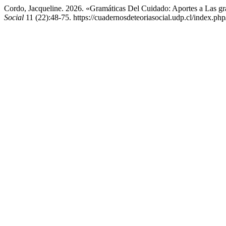
Cordo, Jacqueline. 2026. «Gramáticas Del Cuidado: Aportes a Las gr
Social
11 (22):48-75. https://cuadernosdeteoriasocial.udp.cl/index.php/