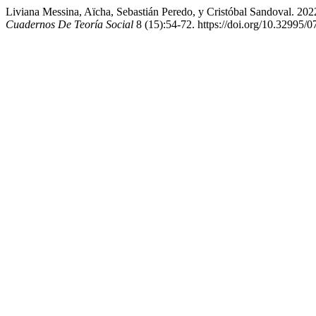
Liviana Messina, Aïcha, Sebastián Peredo, y Cristóbal Sandoval. 20
Cuadernos De Teoría Social
8 (15):54-72. https://doi.org/10.32995