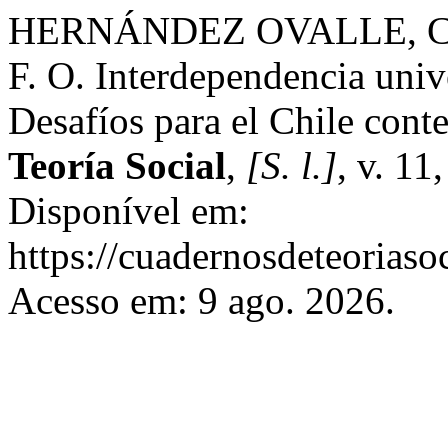
HERNÁNDEZ OVALLE, C.
F. O. Interdependencia univ
Desafíos para el Chile con
Teoría Social
,
[S. l.]
, v. 11
Disponível em:
https://cuadernosdeteoriasoc
Acesso em: 9 ago. 2026.