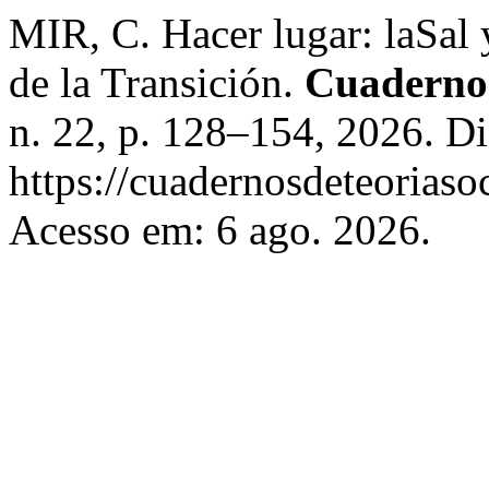
MIR, C. Hacer lugar: laSal y
de la Transición.
Cuadernos
n. 22, p. 128–154, 2026. D
https://cuadernosdeteoriasoc
Acesso em: 6 ago. 2026.