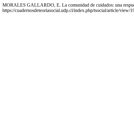
MORALES GALLARDO, E. La comunidad de cuidados: una respuesta ét
https://cuadernosdeteoriasocial.udp.cl/index.php/tsocial/article/view/