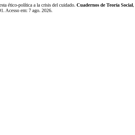
ico-política a la crisis del cuidado.
Cuadernos de Teoría Social
191. Acesso em: 7 ago. 2026.