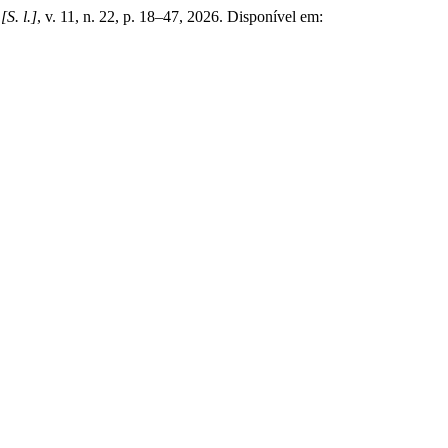
,
[S. l.]
, v. 11, n. 22, p. 18–47, 2026. Disponível em: