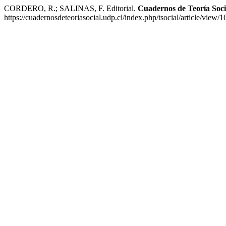
CORDERO, R.; SALINAS, F. Editorial.
Cuadernos de Teoría Soci
https://cuadernosdeteoriasocial.udp.cl/index.php/tsocial/article/view/