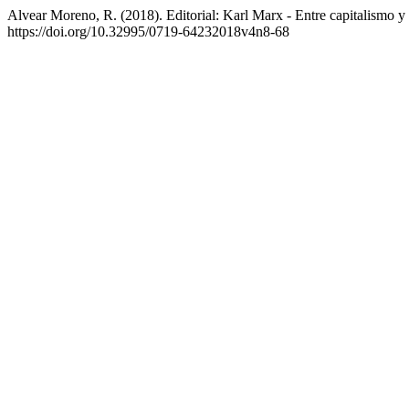
Alvear Moreno, R. (2018). Editorial: Karl Marx - Entre capitalismo 
https://doi.org/10.32995/0719-64232018v4n8-68