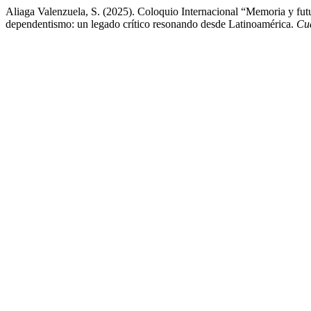
Aliaga Valenzuela, S. (2025). Coloquio Internacional “Memoria y futur
dependentismo: un legado crítico resonando desde Latinoamérica.
Cua