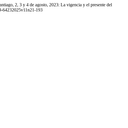
tiago, 2, 3 y 4 de agosto, 2023: La vigencia y el presente del
719-64232025v11n21-193