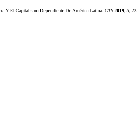
ra Y El Capitalismo Dependiente De América Latina.
CTS
2019
,
5
, 22