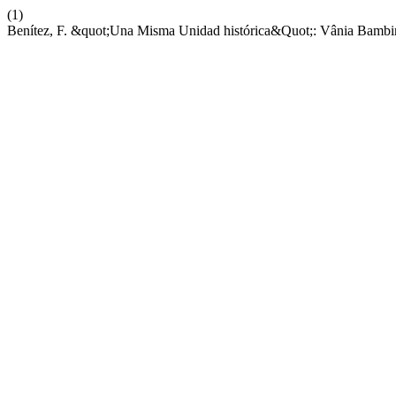
(1)
Benítez, F. &quot;Una Misma Unidad histórica&Quot;: Vânia Bambir