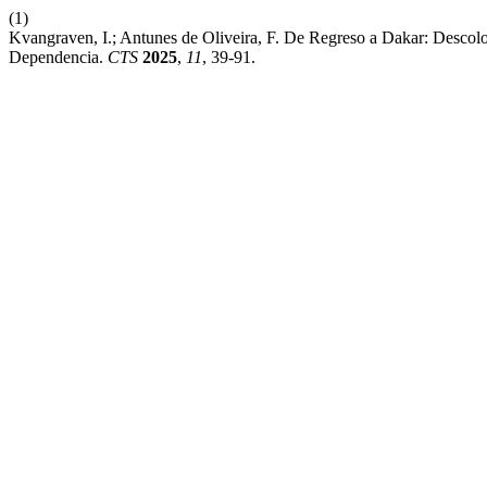
(1)
Kvangraven, I.; Antunes de Oliveira, F. De Regreso a Dakar: Descolo
Dependencia.
CTS
2025
,
11
, 39-91.