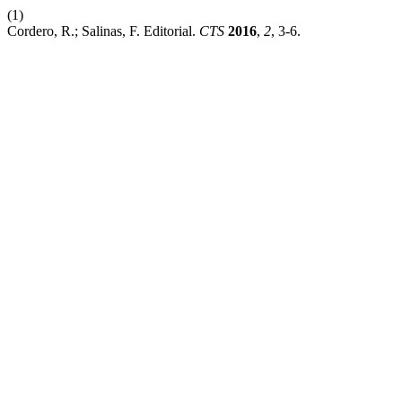
(1)
Cordero, R.; Salinas, F. Editorial.
CTS
2016
,
2
, 3-6.