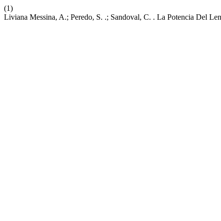
(1)
Liviana Messina, A.; Peredo, S. .; Sandoval, C. . La Potencia Del 