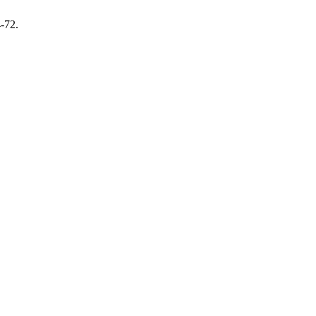
4-72.