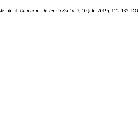
esigualdad.
Cuadernos de Teoría Social
. 5, 10 (dic. 2019), 115–137. D