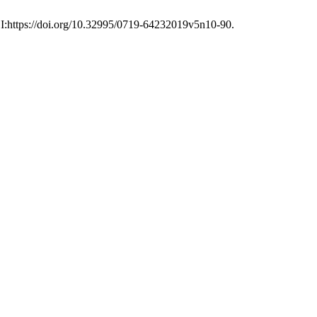
OI:https://doi.org/10.32995/0719-64232019v5n10-90.