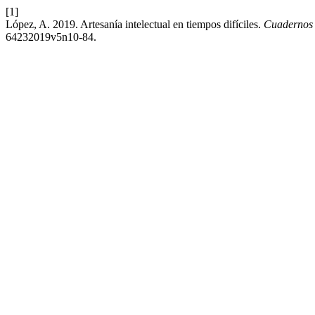
[1]
López, A. 2019. Artesanía intelectual en tiempos difíciles.
Cuadernos 
64232019v5n10-84.