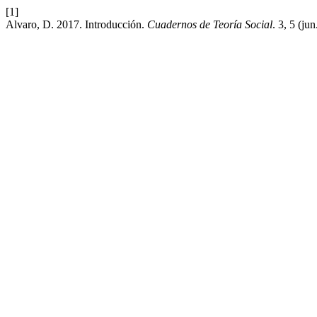
[1]
Alvaro, D. 2017. Introducción.
Cuadernos de Teoría Social
. 3, 5 (j