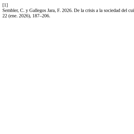
[1]
Sembler, C. y Gallegos Jara, F. 2026. De la crisis a la sociedad del 
22 (ene. 2026), 187–206.