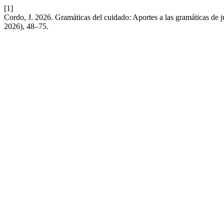
[1]
Cordo, J. 2026. Gramáticas del cuidado: Aportes a las gramáticas de ju
2026), 48–75.