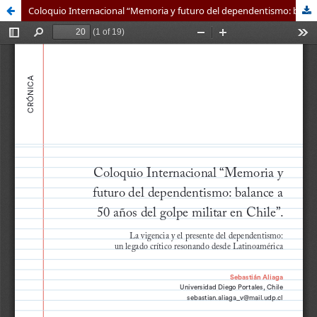
Coloquio Internacional “Memoria y futuro del dependentismo: balance a 50 años del golpe militar en Chile”. Santiago, 2, 3 y 4 de agosto, 2023